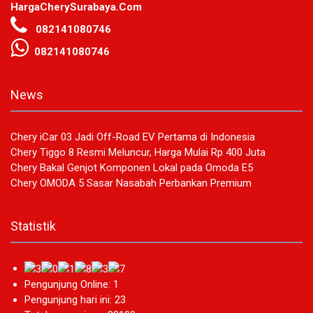
HargaCherySurabaya.Com
082141080746
082141080746
News
Chery iCar 03 Jadi Off-Road EV Pertama di Indonesia
Chery Tiggo 8 Resmi Meluncur, Harga Mulai Rp 400 Juta
Chery Bakal Genjot Komponen Lokal pada Omoda E5
Chery OMODA 5 Sasar Nasabah Perbankan Premium
Statistik
Pengunjung Online: 1
Pengunjung hari ini: 23